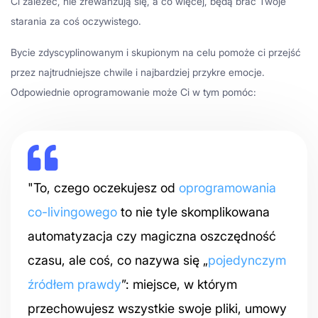
Ci zależeć, nie zrewanżują się, a co więcej, będą brać Twoje
starania za coś oczywistego.
Bycie zdyscyplinowanym i skupionym na celu pomoże ci przejść
przez najtrudniejsze chwile i najbardziej przykre emocje.
Odpowiednie oprogramowanie może Ci w tym pomóc:
"To, czego oczekujesz od
oprogramowania
co-livingowego
to nie tyle skomplikowana
automatyzacja czy magiczna oszczędność
czasu, ale coś, co nazywa się „
pojedynczym
źródłem prawdy
”: miejsce, w którym
przechowujesz wszystkie swoje pliki, umowy