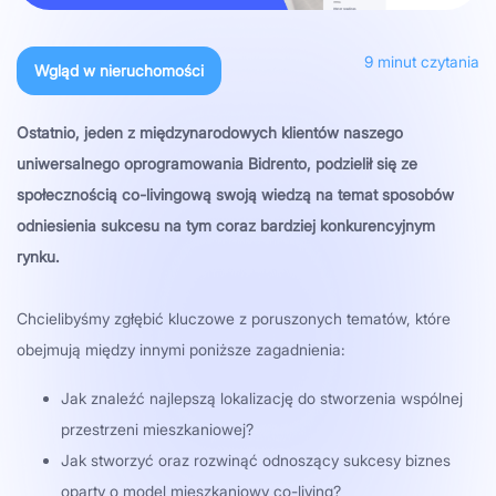
9
minut czytania
Wgląd w nieruchomości
Ostatnio, jeden z międzynarodowych klientów naszego
uniwersalnego oprogramowania Bidrento, podzielił się ze
społecznością co-livingową swoją wiedzą na temat sposobów
odniesienia sukcesu na tym coraz bardziej konkurencyjnym
rynku.
Chcielibyśmy zgłębić kluczowe z poruszonych tematów, które
obejmują między innymi poniższe zagadnienia:
Jak znaleźć najlepszą lokalizację do stworzenia wspólnej
przestrzeni mieszkaniowej?
Jak stworzyć oraz rozwinąć odnoszący sukcesy biznes
oparty o model mieszkaniowy co-living?