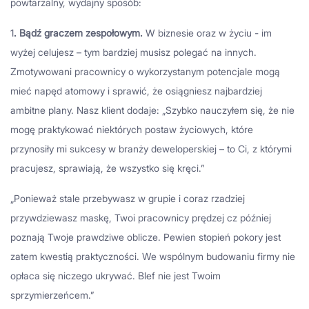
powtarzalny, wydajny sposób:
1
. Bądź graczem zespołowym.
W biznesie oraz w życiu - im
wyżej celujesz – tym bardziej musisz polegać na innych.
Zmotywowani pracownicy o wykorzystanym potencjale mogą
mieć napęd atomowy i sprawić, że osiągniesz najbardziej
ambitne plany. Nasz klient dodaje: „Szybko nauczyłem się, że nie
mogę praktykować niektórych postaw życiowych, które
przynosiły mi sukcesy w branży deweloperskiej – to Ci, z którymi
pracujesz, sprawiają, że wszystko się kręci.”
„Ponieważ stale przebywasz w grupie i coraz rzadziej
przywdziewasz maskę, Twoi pracownicy prędzej cz później
poznają Twoje prawdziwe oblicze. Pewien stopień pokory jest
zatem kwestią praktyczności. We wspólnym budowaniu firmy nie
opłaca się niczego ukrywać. Blef nie jest Twoim
sprzymierzeńcem.”