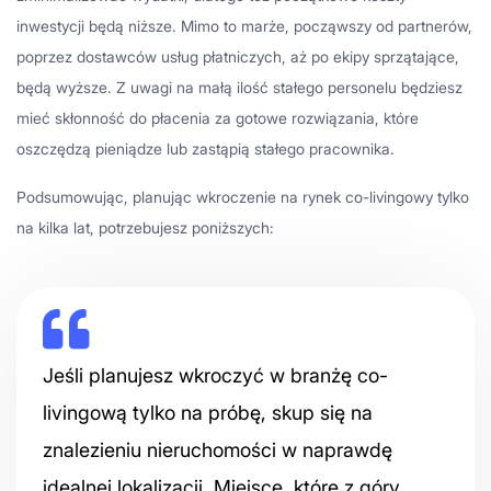
inwestycji będą niższe. Mimo to marże, począwszy od partnerów,
poprzez dostawców usług płatniczych, aż po ekipy sprzątające,
będą wyższe. Z uwagi na małą ilość stałego personelu będziesz
mieć skłonność do płacenia za gotowe rozwiązania, które
oszczędzą pieniądze lub zastąpią stałego pracownika.
Podsumowując, planując wkroczenie na rynek co-livingowy tylko
na kilka lat, potrzebujesz poniższych:
Jeśli planujesz wkroczyć w branżę co-
livingową tylko na próbę, skup się na
znalezieniu nieruchomości w naprawdę
idealnej lokalizacji. Miejsce, które z góry