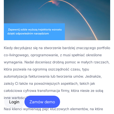
Kiedy decydujesz się na stworzenie bardziej znaczącego portfolio
co-livingowego, oprogramowanie, z musi spełniać określone
wymagania. Nadal doceniasz drobną pomoc w małych rzeczach,
która pozwala na ogromną oszczędność czasu, typu
automatyzacja fakturowania lub tworzenia umów. Jednakże,
zależy Ci także na poważniejszych aspektach, takich jak
całościowa cyfrowa transformacja firmy, która niesie ze sobą
inne wartości.”
Login
Zamów demo
Nasi klienci wymieniają pięć kluczowych elementów, na które