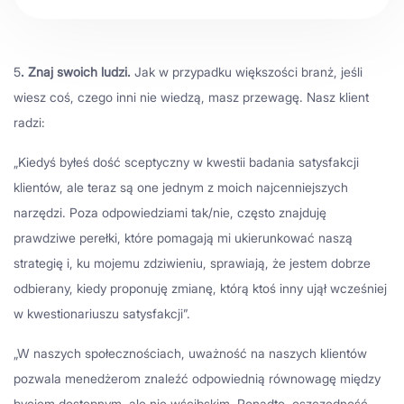
5
. Znaj swoich ludzi.
Jak w przypadku większości branż, jeśli
wiesz coś, czego inni nie wiedzą, masz przewagę. Nasz klient
radzi:
„Kiedyś byłeś dość sceptyczny w kwestii badania satysfakcji
klientów, ale teraz są one jednym z moich najcenniejszych
narzędzi. Poza odpowiedziami tak/nie, często znajduję
prawdziwe perełki, które pomagają mi ukierunkować naszą
strategię i, ku mojemu zdziwieniu, sprawiają, że jestem dobrze
odbierany, kiedy proponuję zmianę, którą ktoś inny ujął wcześniej
w kwestionariuszu satysfakcji”.
„W naszych społecznościach, uważność na naszych klientów
pozwala menedżerom znaleźć odpowiednią równowagę między
byciem dostępnym, ale nie wścibskim. Ponadto, oszczędność