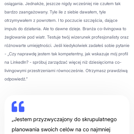
osiągania. Jednakże, jeszcze nigdy wcześniej nie czułem tak
bardzo zaangażowany. Tyle ile z siebie dawałem, tyle
otrzymywałem z powrotem. I to poczucie szczęścia, dające
impuls do działania. Ale to dawne dzieje. Branża co-livingowa to
żeglowanie pod wiatr. Testuje twój wizerunek profesjonalisty oraz
różnowarte umiejętności. Jeśli kiedykolwiek zadałeś sobie pytanie
- „Czy naprawdę jestem tak kompetentny, jak wskazuje mój profil
na LinkedIn? - spróbuj zarządzać więcej niż dziesięcioma co-
livingowymi przestrzeniami równocześnie. Otrzymasz prawdziwą
odpowiedź.”
„Jestem przyzwyczajony do skrupulatnego
planowania swoich celów na co najmniej