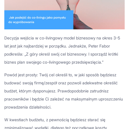
Decyzja wejścia w co-livingowy model biznesowy na okres 3-5
lat jest jak najbardziej w porządku. Jednakże, Peter Fabor
podkreśla: „Z góry określ swój cel biznesowy. I sporządź krótki
biznes plan swojego co-livingowego przedsięwzięcia.”
Powód jest prosty: Twój cel określi to, w jaki sposób będziesz
budować swoją firmę/zespół oraz pozwoli adekwatne określić
budżet, którym dysponujesz. Prawdopodobnie zatrudnisz
pracowników i będzie Ci zależeć na maksymalnym uproszczeniu
prowadzenia działalności.
W kwestiach budżetu, z pewnością będziesz starać się
zminimalizować wydatki, dlatego też początkowe koszty