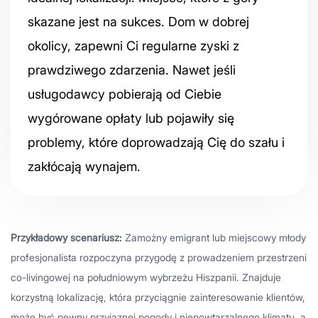
skazane jest na sukces. Dom w dobrej
okolicy, zapewni Ci regularne zyski z
prawdziwego zdarzenia. Nawet jeśli
usługodawcy pobierają od Ciebie
wygórowane opłaty lub pojawiły się
problemy, które doprowadzają Cię do szału i
zakłócają wynajem.
Przykładowy scenariusz:
Zamożny emigrant lub miejscowy młody
profesjonalista rozpoczyna przygodę z prowadzeniem przestrzeni
co-livingowej na południowym wybrzeżu Hiszpanii. Znajduje
korzystną lokalizację, która przyciągnie zainteresowanie klientów,
może być pewny przyjaznej pogody i niepowtarzalnego klimatu, a