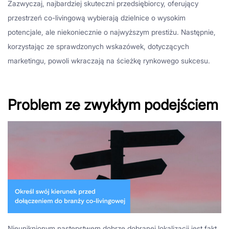
Zazwyczaj, najbardziej skuteczni przedsiębiorcy, oferujący
przestrzeń co-livingową wybierają dzielnice o wysokim
potencjale, ale niekoniecznie o najwyższym prestiżu. Następnie,
korzystając ze sprawdzonych wskazówek, dotyczących
marketingu, powoli wkraczają na ścieżkę rynkowego sukcesu.
Problem ze zwykłym podejściem
Nieuniknionym następstwem dobrze dobranej lokalizacji jest fakt,