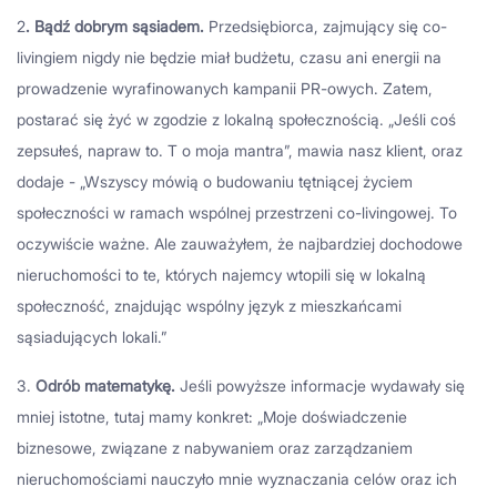
2
. Bądź dobrym sąsiadem.
Przedsiębiorca, zajmujący się co-
livingiem nigdy nie będzie miał budżetu, czasu ani energii na
prowadzenie wyrafinowanych kampanii PR-owych. Zatem,
postarać się żyć w zgodzie z lokalną społecznością. „Jeśli coś
zepsułeś, napraw to. T o moja mantra”, mawia nasz klient, oraz
dodaje - „Wszyscy mówią o budowaniu tętniącej życiem
społeczności w ramach wspólnej przestrzeni co-livingowej. To
oczywiście ważne. Ale zauważyłem, że najbardziej dochodowe
nieruchomości to te, których najemcy wtopili się w lokalną
społeczność, znajdując wspólny język z mieszkańcami
sąsiadujących lokali.”
3.
Odrób matematykę.
Jeśli powyższe informacje wydawały się
mniej istotne, tutaj mamy konkret: „Moje doświadczenie
biznesowe, związane z nabywaniem oraz zarządzaniem
nieruchomościami nauczyło mnie wyznaczania celów oraz ich