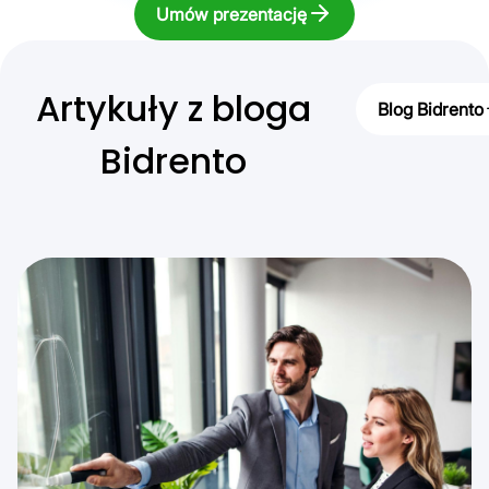
Umów prezentację
Artykuły z bloga
Blog Bidrento
Bidrento