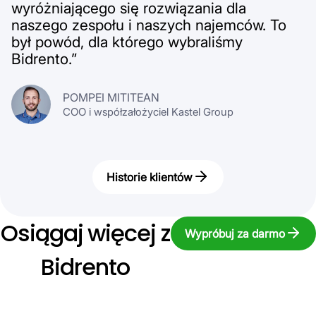
wyróżniającego się rozwiązania dla
naszego zespołu i naszych najemców. To
był powód, dla którego wybraliśmy
Bidrento.”
POMPEI MITITEAN
COO i współzałożyciel Kastel Group
Historie klientów
Osiągaj więcej z
Wypróbuj za darmo
Bidrento