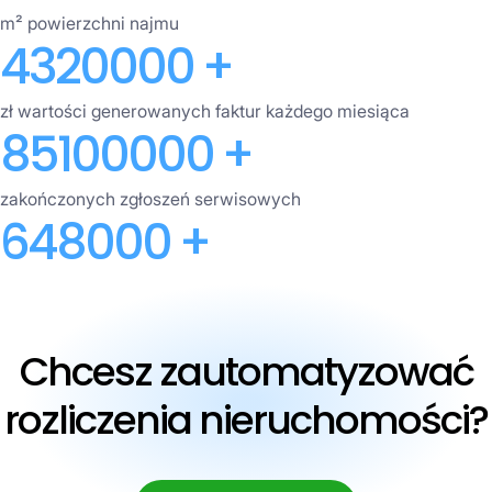
m² powierzchni najmu
4320000
+
zł wartości generowanych faktur każdego miesiąca
85100000
+
zakończonych zgłoszeń serwisowych
648000
+
Chcesz zautomatyzować
rozliczenia nieruchomości?