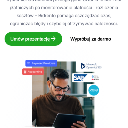
płatniczych po monitorowanie płatności i rozliczenia
kosztów – Bidrento pomaga oszczędzać czas,
ograniczać błędy i szybciej otrzymywać należności.
Umów prezentację
Wypróbuj za darmo