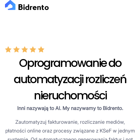
Oprogramowanie do
automatyzacji rozliczeń
nieruchomości
Inni nazywają to AI. My nazywamy to Bidrento.
Zautomatyzuj fakturowanie, rozliczanie mediów,
płatności online oraz procesy związane z KSeF w jednym
systemie. Od automatycznego generowania faktur i not