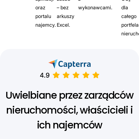
oraz
– bez
wykonawcami.
dla
portalu
arkuszy
całego
najemcy.
Excel.
portfela
nieruch
Uwielbiane przez zarządców
nieruchomości, właścicieli i
ich najemców