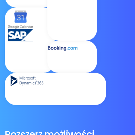
Rozszerz możliwości