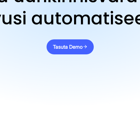
usi automatise
Tasuta Demo