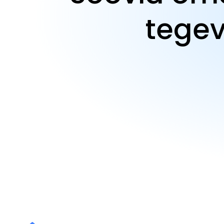
tegev