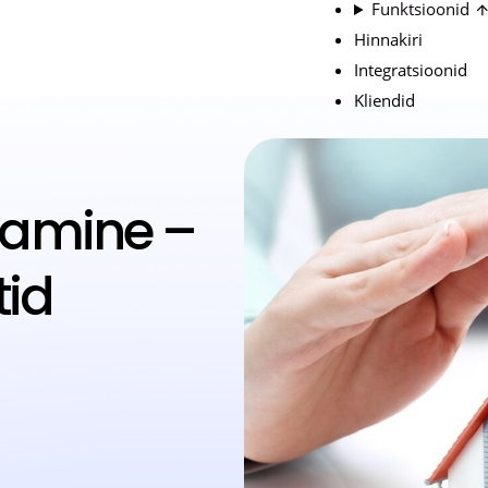
Funktsioonid
Hinnakiri
Integratsioonid
Kliendid
stamine –
tid