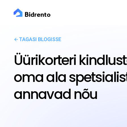
TAGASI BLOGISSE
Üürikorteri kindlu
oma ala spetsialis
annavad nõu