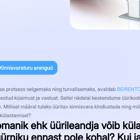
Kinnisvaraturu arengud
ise protsess selgemaks ning turvalisemaks, avaldab
BIDRENT
eotud küsimust ja vastust. Sellel nädalal keskendume üürikod
Millisel määral tuleks üüritav kinnisvara kindlustada ning mil
külastamisel?
omanik ehk üürileandja võib kül
üürniku ennast pole kohal? Kui ja